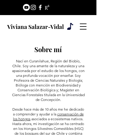
Viviana Salazar-Vidal
Sobre mí
Nací en Curanilahue, Región del Biobío,
Chile. Soy una amante de la naturaleza y una
apasionada por el estudio de los hongos, con
una profunda vocación por enseñar. Soy
Profesora de Ciencias Naturales y Biología;
Bióloga con mención en Biodiversidad y
Conservación Biológica y; Magister en
Ciencias Forestales titulada en la Universidad
de Concepción.
Desde hace más de 10 años me he dedicado
a comprender y ayudar a la
conservación de
los hongos
asociados a ecosistemas nativos.
Hasta ahora, mi investigación se ha centrado
en los Hongos Silvestres Comestibles (HSC)
de los bosques del sur de Chile y combina