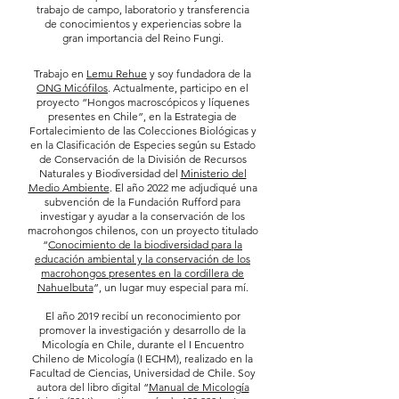
trabajo de campo, laboratorio y transferencia
de conocimientos y experiencias sobre la
gran importancia del Reino Fungi.
Trabajo en
Lemu Rehue
y
soy fundadora de la
ONG Micófilos
. Actualmente, participo en el
proyecto “Hongos macroscópicos y líquenes
presentes en Chile”, en la Estrategia de
Fortalecimiento de las Colecciones Biológicas y
en la Clasificación de Especies según su Estado
de Conservación de la División de Recursos
Naturales y Biodiversidad del
Ministerio del
Medio Ambiente
.
El año 2022 me adjudiqué una
subvención de la Fundación Rufford para
investigar y ayudar a la conservación de los
macrohongos chilenos, con un proyecto titulado
“
Conocimiento de la biodiversidad para la
educación ambiental y la conservación de los
macrohongos presentes en la cordillera de
Nahuelbuta
”, un lugar muy especial para mí.
El año 2019 recibí un reconocimiento por
promover la investigación y desarrollo de la
Micología en Chile, durante el I Encuentro
Chileno de Micología (I ECHM), realizado en la
Facultad de Ciencias, Universidad de Chile. Soy
autora del libro digital “
Manual de Micología